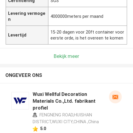
Certificering
SGS
Levering vermoge
4000000meters per maand
n
15-20 dagen voor 20ft container voor
Levertijd
eerste orde, is het overeen te komen
Bekijk meer
ONGEVEER ONS
Wuxi Wellful Decoration
Materials Co.,Ltd. fabrikant
profiel
FENGNENG ROAD,HUISHAN
DISTRICT,WUXI CITY,CHINA ,China
5.0