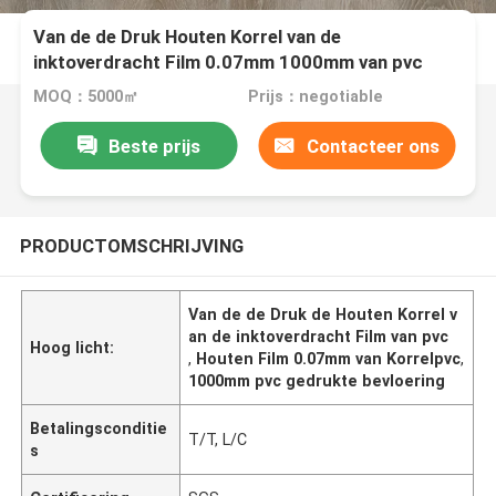
Van de de Druk Houten Korrel van de
inktoverdracht Film 0.07mm 1000mm van pvc
MOQ：5000㎡
Prijs：negotiable
Beste prijs
Contacteer ons
PRODUCTOMSCHRIJVING
Van de de Druk de Houten Korrel v
an de inktoverdracht Film van pvc
Hoog licht:
,
Houten Film 0.07mm van Korrelpvc
,
1000mm pvc gedrukte bevloering
Betalingsconditie
T/T, L/C
s