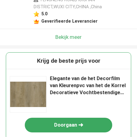
DISTRICT,WUXI CITY,CHINA ,China
5.0
Geverifieerde Leverancier
Bekijk meer
Krijg de beste prijs voor
Elegante van de het Decorfilm
van Kleurenpvc van het de Korrel
Decoratieve Vochtbestendige
Water Houten de Inktdruk
Doorgaan