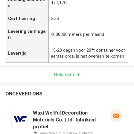
T/T, L/C
s
Certificering
SGS
Levering vermoge
4000000meters per maand
n
15-20 dagen voor 20ft container voor
Levertijd
eerste orde, is het overeen te komen
Bekijk meer
ONGEVEER ONS
Wuxi Wellful Decoration
Materials Co.,Ltd. fabrikant
profiel
FENGNENG ROAD,HUISHAN