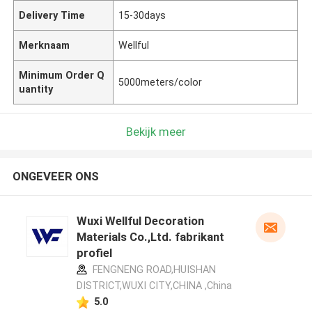
Delivery Time
15-30days
Merknaam
Wellful
Minimum Order Q
5000meters/color
uantity
Bekijk meer
ONGEVEER ONS
Wuxi Wellful Decoration
Materials Co.,Ltd. fabrikant
profiel
FENGNENG ROAD,HUISHAN
DISTRICT,WUXI CITY,CHINA ,China
5.0