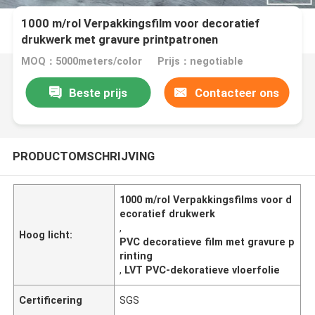
1000 m/rol Verpakkingsfilm voor decoratief
drukwerk met gravure printpatronen
MOQ：5000meters/color
Prijs：negotiable
Beste prijs
Contacteer ons
PRODUCTOMSCHRIJVING
1000 m/rol Verpakkingsfilms voor d
ecoratief drukwerk
,
Hoog licht:
PVC decoratieve film met gravure p
rinting
,
LVT PVC-dekoratieve vloerfolie
Certificering
SGS