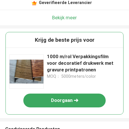
Geverifieerde Leverancier
Bekijk meer
Krijg de beste prijs voor
1000 m/rol Verpakkingsfilm
voor decoratief drukwerk met
gravure printpatronen
MOQ： 5000meters/color
Doorgaan
Geadviseerde Producten