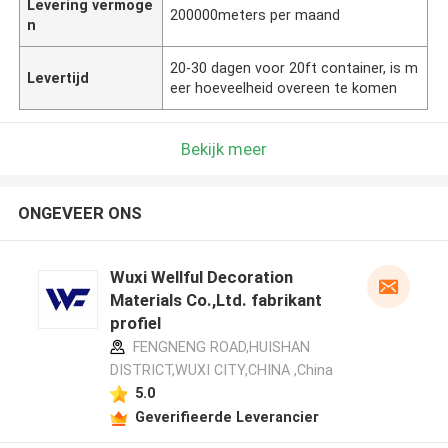
Levering vermoge
200000meters per maand
n
20-30 dagen voor 20ft container, is m
Levertijd
eer hoeveelheid overeen te komen
Bekijk meer
ONGEVEER ONS
Wuxi Wellful Decoration
Materials Co.,Ltd. fabrikant
profiel
FENGNENG ROAD,HUISHAN
DISTRICT,WUXI CITY,CHINA ,China
5.0
Geverifieerde Leverancier