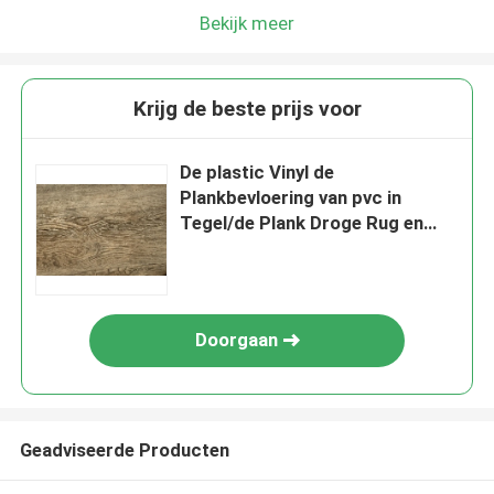
Bekijk meer
Krijg de beste prijs voor
De plastic Vinyl de
Plankbevloering van pvc in
Tegel/de Plank Droge Rug en
Unilin klikken Systeem
Doorgaan
Geadviseerde Producten