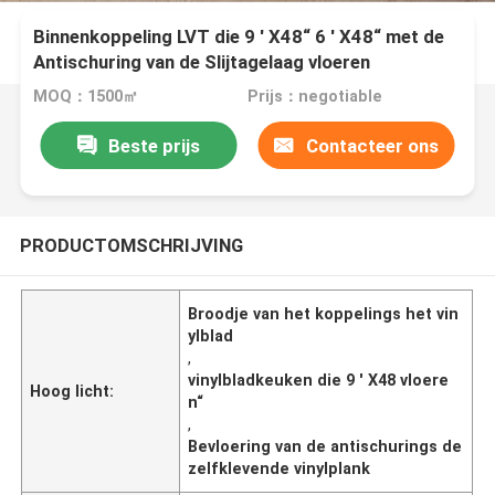
Binnenkoppeling LVT die 9 ' X48“ 6 ' X48“ met de
Antischuring van de Slijtagelaag vloeren
MOQ：1500㎡
Prijs：negotiable
Beste prijs
Contacteer ons
PRODUCTOMSCHRIJVING
Broodje van het koppelings het vin
ylblad
,
vinylbladkeuken die 9 ' X48 vloere
Hoog licht:
n“
,
Bevloering van de antischurings de
zelfklevende vinylplank