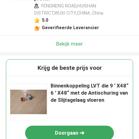
FENGNENG ROAD,HUISHAN
DISTRICT,WUXI CITY,CHINA ,China
5.0
Geverifieerde Leverancier
Bekijk meer
Krijg de beste prijs voor
Binnenkoppeling LVT die 9 ' X48“
6 ' X48“ met de Antischuring van
de Slijtagelaag vloeren
Doorgaan