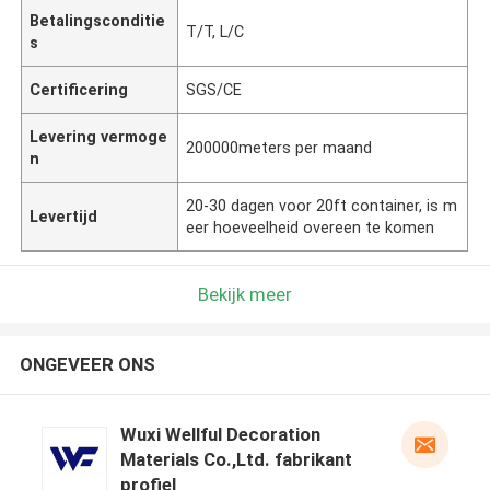
Betalingsconditie
T/T, L/C
s
Certificering
SGS/CE
Levering vermoge
200000meters per maand
n
20-30 dagen voor 20ft container, is m
Levertijd
eer hoeveelheid overeen te komen
Bekijk meer
ONGEVEER ONS
Wuxi Wellful Decoration
Materials Co.,Ltd. fabrikant
profiel