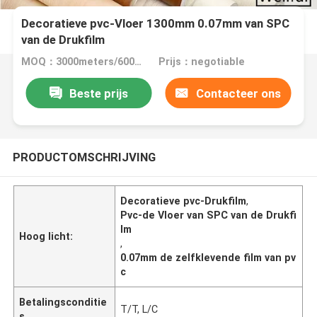
Decoratieve pvc-Vloer 1300mm 0.07mm van SPC
van de Drukfilm
MOQ：3000meters/6000meters
Prijs：negotiable
Beste prijs
Contacteer ons
PRODUCTOMSCHRIJVING
Decoratieve pvc-Drukfilm
,
Pvc-de Vloer van SPC van de Drukfi
lm
Hoog licht:
,
0.07mm de zelfklevende film van pv
c
Betalingsconditie
T/T, L/C
s