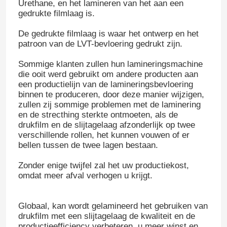
Urethane, en het lamineren van het aan een
gedrukte filmlaag is.
De gedrukte filmlaag is waar het ontwerp en het
patroon van de LVT-bevloering gedrukt zijn.
Sommige klanten zullen hun lamineringsmachine
die ooit werd gebruikt om andere producten aan
een productielijn van de lamineringsbevloering
binnen te produceren, door deze manier wijzigen,
zullen zij sommige problemen met de laminering
en de strecthing sterkte ontmoeten, als de
drukfilm en de slijtagelaag afzonderlijk op twee
verschillende rollen, het kunnen vouwen of er
bellen tussen de twee lagen bestaan.
Zonder enige twijfel zal het uw productiekost,
omdat meer afval verhogen u krijgt.
Globaal, kan wordt gelamineerd het gebruiken van
drukfilm met een slijtagelaag de kwaliteit en de
productieefficiency verbeteren, u meer winst en