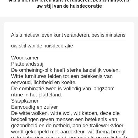
uw stijl van de huisdecoratie
Als u niet uw leven kunt veranderen, beslis minstens
uw stijl van de huisdecoratie
Woonkamer
Plattelandsstijl
De omheining-blik heeft sterke landelijk voelen.
Witte furnitures leiden tot een betekenis van
eenvoud, lichtheid en koelte.
De combinatie twee is volledig van langzaam
ritme in het platteland.
Slaapkamer
Eenvoudig en zuiver
De witte wolken, witte wol, wit katoen, deze die
bedoelingen geven mensen een betekenis van
gezondheid en de netheid, aan de traliewerkvloer
wordt gekoppeld met aardekleur, wit thema brengt
u de betekenis van aard, om een stil en realistisch