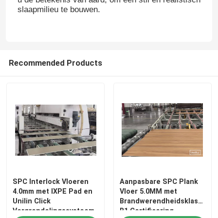
slaapmilieu te bouwen.
Recommended Products
SPC Interlock Vloeren
Aanpasbare SPC Plank
4.0mm met IXPE Pad en
Vloer 5.0MM met
Unilin Click
Brandwerendheidsklasse
Vergrendelingssysteem
B1 Certificering