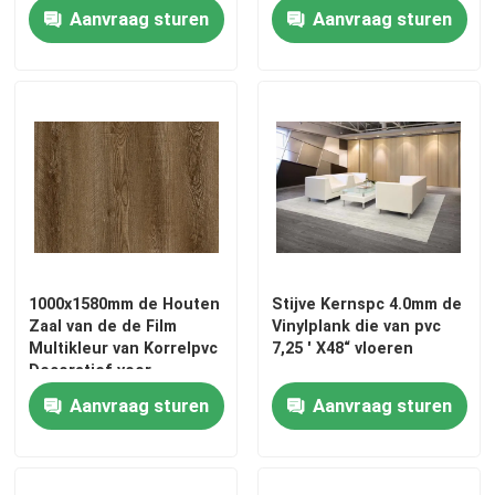
Aanvraag sturen
Aanvraag sturen
1000x1580mm de Houten
Stijve Kernspc 4.0mm de
Zaal van de de Film
Vinylplank die van pvc
Multikleur van Korrelpvc
7,25 ' X48“ vloeren
Decoratief voor
Bevloering
Aanvraag sturen
Aanvraag sturen