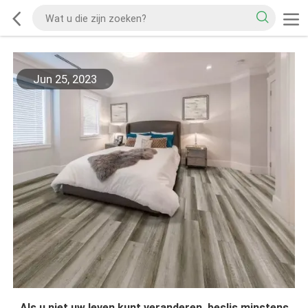
Jun 25, 2023
Als u niet uw leven kunt veranderen, beslis minstens