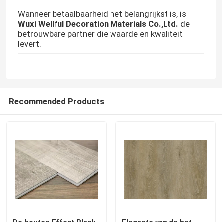
Wanneer betaalbaarheid het belangrijkst is, is
Wuxi Wellful Decoration Materials Co.,Ltd.
de
betrouwbare partner die waarde en kwaliteit
levert.
Recommended Products
De houten Effect Plank
Elegante van de het