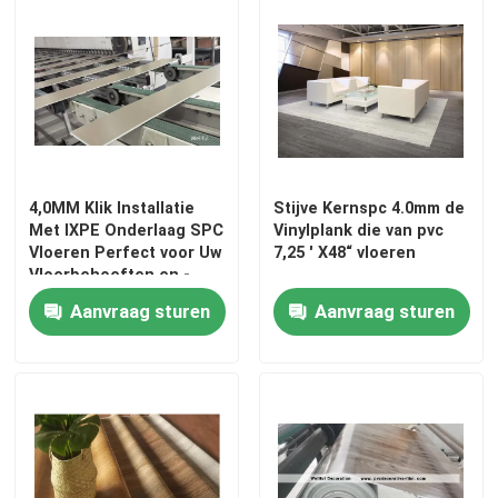
4,0MM Klik Installatie
Stijve Kernspc 4.0mm de
Met IXPE Onderlaag SPC
Vinylplank die van pvc
Vloeren Perfect voor Uw
7,25 ' X48“ vloeren
Vloerbehoeften en -
vereisten
Aanvraag sturen
Aanvraag sturen