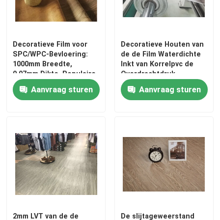
Decoratieve Film voor
Decoratieve Houten van
SPC/WPC-Bevloering:
de de Film Waterdichte
1000mm Breedte,
Inkt van Korrelpvc de
0.07mm Dikte, Populaire
Overdrachtdruk
Ontwerpen
Aanvraag sturen
Aanvraag sturen
2mm LVT van de de
De slijtageweerstand