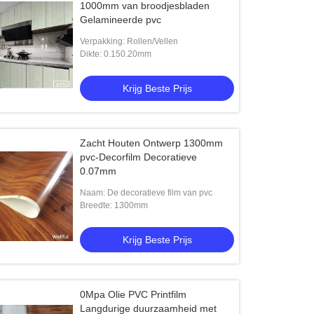
1000mm van broodjesbladen
Gelamineerde pvc
Verpakking: Rollen/Vellen
Dikte: 0.150.20mm
Krijg Beste Prijs
Zacht Houten Ontwerp 1300mm
pvc-Decorfilm Decoratieve
0.07mm
Naam: De decoratieve film van pvc
Breedte: 1300mm
Krijg Beste Prijs
0Mpa Olie PVC Printfilm
Langdurige duurzaamheid met