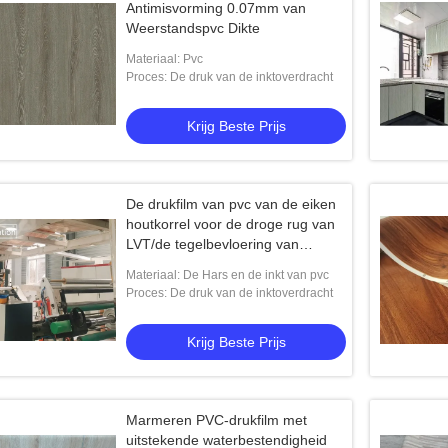
Antimisvorming 0.07mm van
Weerstandspvc Dikte
Materiaal: Pvc
Proces: De druk van de inktoverdracht
Krijg Beste Prijs
De drukfilm van pvc van de eiken
houtkorrel voor de droge rug van
LVT/de tegelbevloering van
SPC/WPC-
Materiaal: De Hars en de inkt van pvc
Proces: De druk van de inktoverdracht
Krijg Beste Prijs
Marmeren PVC-drukfilm met
uitstekende waterbestendigheid