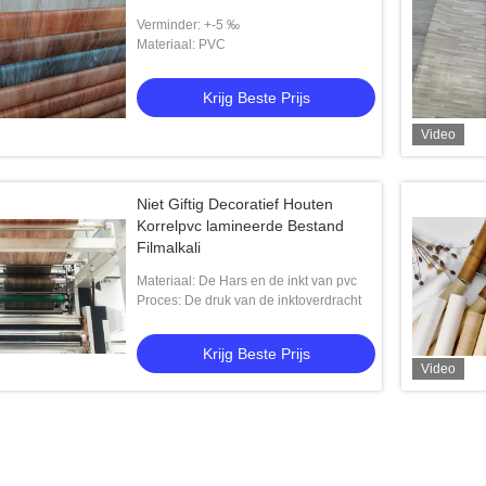
Verminder: +-5 ‰
Materiaal: PVC
Krijg Beste Prijs
Video
Niet Giftig Decoratief Houten
Korrelpvc lamineerde Bestand
Filmalkali
Materiaal: De Hars en de inkt van pvc
Proces: De druk van de inktoverdracht
Krijg Beste Prijs
Video