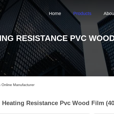
Home
Products
Abou
ING RESISTANCE PVC WOOD
 Online Manufacturer
Heating Resistance Pvc Wood Film (4