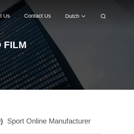
t Us
Contact Us
Dutch
 FILM
0)
Sport Online Manufacturer