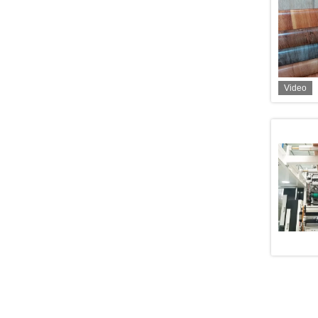
Video