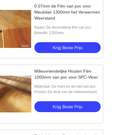
0.07mm de Film van pvc voor
Meubilair 1300mm het Verwarmen
Weerstand
Naam: De decoratieve film van pvc
Breedte: 1300mm
Krijg Beste Prijs
Milieuvriendelijke Houten Film
1000mm van pvc voor SPC-Vloer
Materiaal: De Hars en de inkt van pvc
Proces: De druk van de inktoverdracht
Krijg Beste Prijs