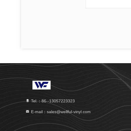
Tel.：86--13057223323
E-mail：sales@wellful-vinyl.com