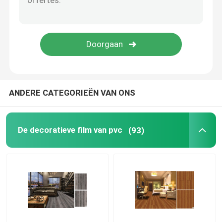
PET-wandsticker
ANDERE CATEGORIEËN VAN ONS
De decoratieve film van pvc
(93)