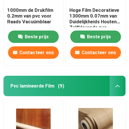
1000mm de Drukfilm
Hoge Film Decoratieve
0.2mm van pvc voor
1300mm 0.07mm van
Raads Vacuümblaar
Duidelijkheids Houten
Zelfklevende pvc
Beste prijs
Beste prijs
Contacteer ons
Contacteer ons
Pvc lamineerde Film
(9)