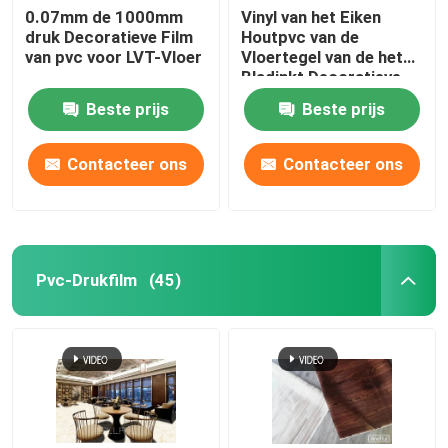
0.07mm de 1000mm
Vinyl van het Eiken
druk Decoratieve Film
Houtpvc van de
van pvc voor LVT-Vloer
Vloertegel van de het
Bladinkt Decoratieve
de Overdrachtdruk
Beste prijs
Beste prijs
Contacteer ons
Contacteer ons
Pvc-Drukfilm
(45)